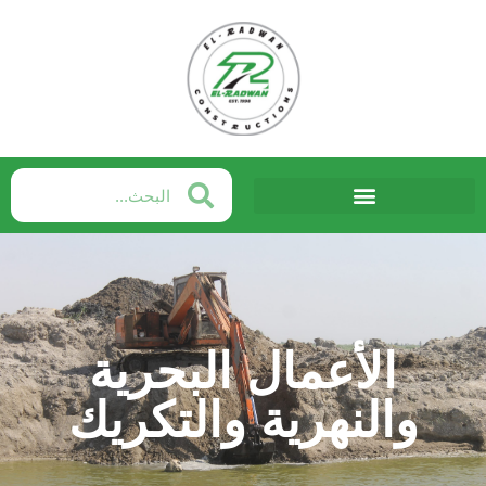
Skip
to
content
الأعمال البحرية
والنهرية والتكريك