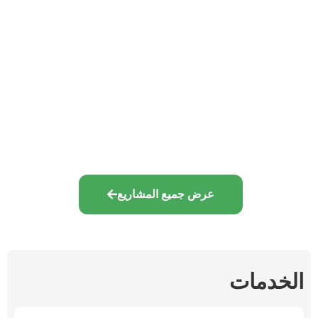
بر أيمن النوبارية المرحلة الثانية
سابقة اعمال الطرق
عرض جميع المشاريع
الخدمات