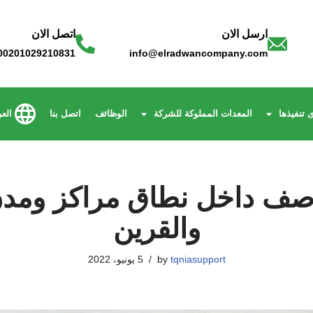
ارسل الان
اتصل الان
00201029210831
info@elradwancompany.com
 تنفيذها
المعدات المملوكة للشركة
الوظائف
اتصل بنا
العر
صف داخل نطاق مراكز ومدن
والقرين
tqniasupport
by
5 يونيو، 2022