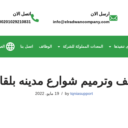
ارسل الان
اتصل الان
00201029210831
info@elradwancompany.com
 تنفيذها
المعدات المملوكة للشركة
الوظائف
اتصل بنا
العر
 وترميم شوارع مدينه بلق
tqniasupport
by
19 مايو، 2022