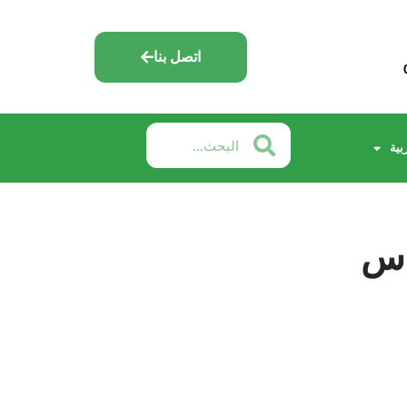
اتصل بنا
بية
اس