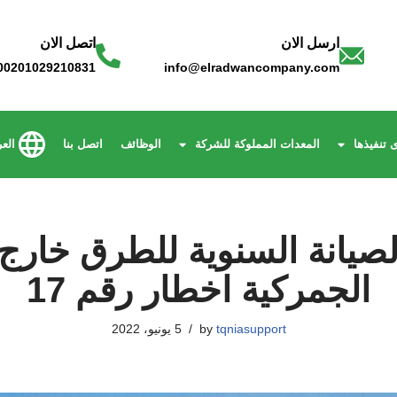
ارسل الان
اتصل الان
00201029210831
info@elradwancompany.com
 تنفيذها
المعدات المملوكة للشركة
الوظائف
اتصل بنا
العر
صيانة السنوية للطرق خارج 
الجمركية اخطار رقم 17
tqniasupport
by
5 يونيو، 2022