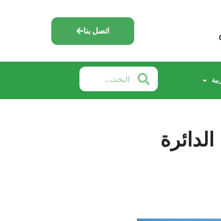
اتصل بنا
بية
الدائرة