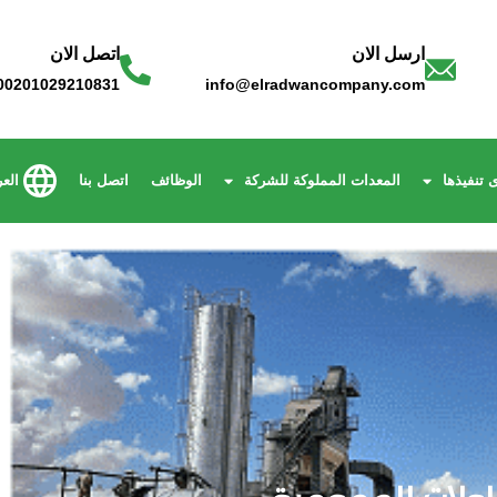
ارسل الان
اتصل الان
00201029210831
info@elradwancompany.com
 تنفيذها
المعدات المملوكة للشركة
الوظائف
اتصل بنا
العر
عمومية