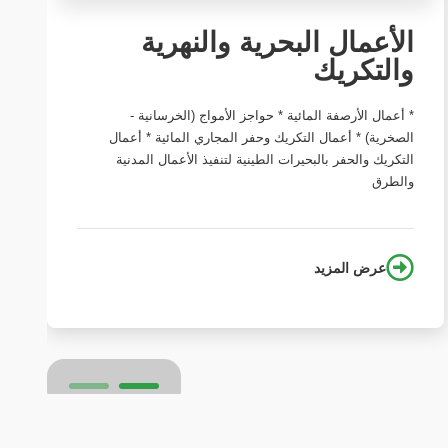
الأعمال البحرية والنهرية
أع
والتكريك
وا
* أعمال الأرصفة المائية * حواجز الأمواج (الخرسانية -
* أ
الصخرية) * أعمال التكريك وحفر المجاري المائية * أعمال
وتر
التكريك والحفر بالبحيرات الطينية لتنفيذ الأعمال المدنية
التل
والطرق
عرض المزيد