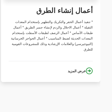
أعمال إنشاء الطرق
* تنفيذ أعمال الحفر والتكريك والتطهير بإستخدام المعدات
الثقيلة * أعمال الاحلال والردم لإنشاء جسر الطريق * أعمال
طبقات الأساس * أعمال الرصف لطبقات الأسفلت بإستخدام
المعدات الحديثة لضبط المناسيب * أعمال الحواجز الخرسانية
(النيوجيرسي) والعلامات الإرشادية وذلك للمشروعات القومية
للطرق
عرض المزيد