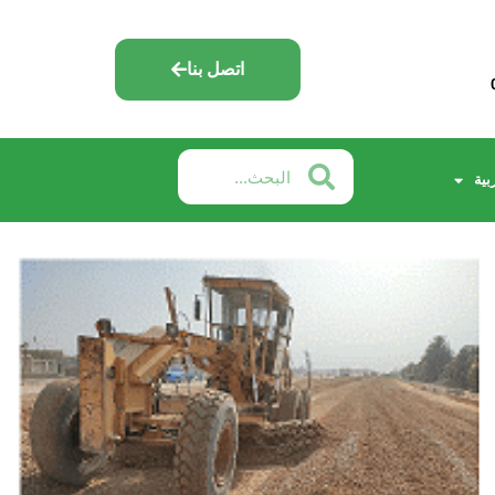
اتصل بنا
بية